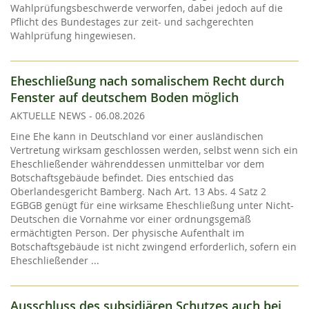
Wahlprüfungsbeschwerde verworfen, dabei jedoch auf die
Pflicht des Bundestages zur zeit- und sachgerechten
Wahlprüfung hingewiesen.
Eheschließung nach somalischem Recht durch
Fenster auf deutschem Boden möglich
AKTUELLE NEWS
-
06.08.2026
Eine Ehe kann in Deutschland vor einer ausländischen
Vertretung wirksam geschlossen werden, selbst wenn sich ein
Eheschließender währenddessen unmittelbar vor dem
Botschaftsgebäude befindet. Dies entschied das
Oberlandesgericht Bamberg. Nach Art. 13 Abs. 4 Satz 2
EGBGB genügt für eine wirksame Eheschließung unter Nicht-
Deutschen die Vornahme vor einer ordnungsgemäß
ermächtigten Person. Der physische Aufenthalt im
Botschaftsgebäude ist nicht zwingend erforderlich, sofern ein
Eheschließender ...
Ausschluss des subsidiären Schutzes auch bei