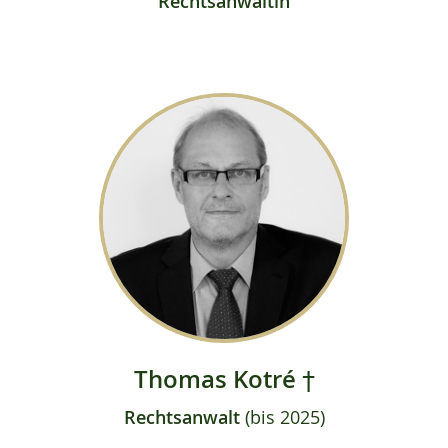
Rechtsanwältin
Thomas Kotré †
Rechtsanwalt
(bis 2025)