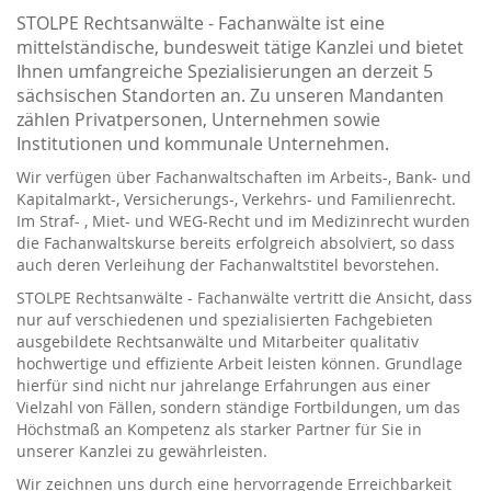
STOLPE Rechtsanwälte - Fachanwälte ist eine
mittelständische, bundesweit tätige Kanzlei und bietet
Ihnen umfangreiche Spezialisierungen an derzeit 5
sächsischen Standorten an. Zu unseren Mandanten
zählen Privatpersonen, Unternehmen sowie
Institutionen und kommunale Unternehmen.
Wir verfügen über Fachanwaltschaften im Arbeits-, Bank- und
Kapitalmarkt-, Versicherungs-, Verkehrs- und Familienrecht.
Im Straf- , Miet- und WEG-Recht und im Medizinrecht wurden
die Fachanwaltskurse bereits erfolgreich absolviert, so dass
auch deren Verleihung der Fachanwaltstitel bevorstehen.
STOLPE Rechtsanwälte - Fachanwälte vertritt die Ansicht, dass
nur auf verschiedenen und spezialisierten Fachgebieten
ausgebildete Rechtsanwälte und Mitarbeiter qualitativ
hochwertige und effiziente Arbeit leisten können. Grundlage
hierfür sind nicht nur jahrelange Erfahrungen aus einer
Vielzahl von Fällen, sondern ständige Fortbildungen, um das
Höchstmaß an Kompetenz als starker Partner für Sie in
unserer Kanzlei zu gewährleisten.
Wir zeichnen uns durch eine hervorragende Erreichbarkeit