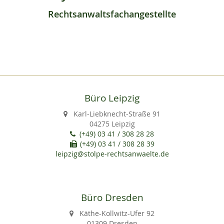
Rechtsanwaltsfachangestellte
Büro Leipzig
Karl-Liebknecht-Straße 91
04275 Leipzig
(+49) 03 41 / 308 28 28
(+49) 03 41 / 308 28 39
leipzig@stolpe-rechtsanwaelte.de
Büro Dresden
Käthe-Kollwitz-Ufer 92
01309 Dresden