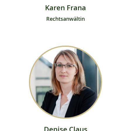
Karen Frana
Rechtsanwältin
Denise Claus