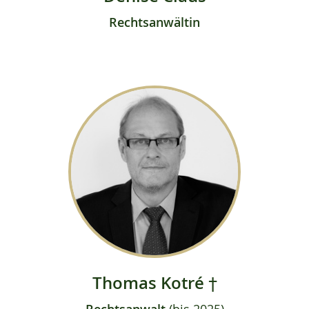
Rechtsanwältin
Thomas Kotré †