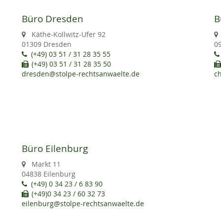
Büro Dresden
B
Käthe-Kollwitz-Ufer 92
01309 Dresden
0
(+49) 03 51 / 31 28 35 55
(+49) 03 51 / 31 28 35 50
dresden@stolpe-rechtsanwaelte.de
c
Büro Eilenburg
Markt 11
04838 Eilenburg
(+49) 0 34 23 / 6 83 90
(+49)0 34 23 / 60 32 73
eilenburg@stolpe-rechtsanwaelte.de