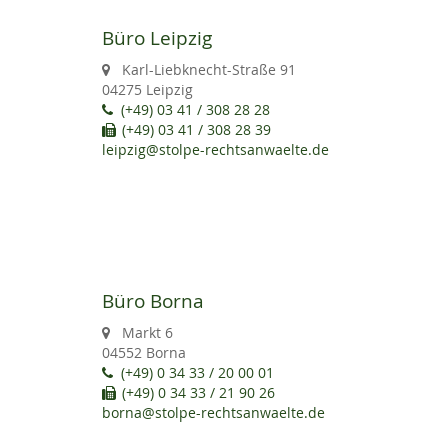
Büro Leipzig
Karl-Liebknecht-Straße 91
04275 Leipzig
(+49) 03 41 / 308 28 28
(+49) 03 41 / 308 28 39
leipzig@stolpe-rechtsanwaelte.de
Büro Borna
Markt 6
04552 Borna
(+49) 0 34 33 / 20 00 01
(+49) 0 34 33 / 21 90 26
borna@stolpe-rechtsanwaelte.de