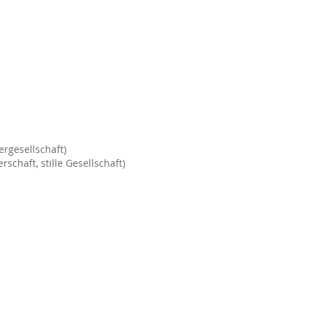
rgesellschaft)
schaft, stille Gesellschaft)