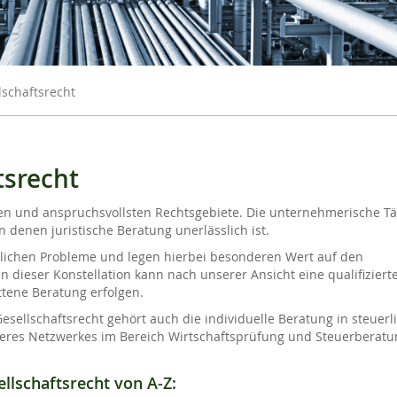
lschaftsrecht
tsrecht
ten und anspruchsvollsten Rechtsgebiete. Die unternehmerische Tät
in denen juristische Beratung unerlässlich ist.
htlichen Probleme und legen hierbei besonderen Wert auf den
 dieser Konstellation kann nach unserer Ansicht eine qualifiziert
tene Beratung erfolgen.
llschaftsrecht gehört auch die individuelle Beratung in steuerl
seres Netzwerkes im Bereich Wirtschaftsprüfung und Steuerberatu
llschaftsrecht von A-Z: