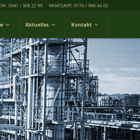
ON:
0341 / 308 22 99
WHATSAPP:
0170 / 966 44 05
ce
Aktuelles
Kontakt