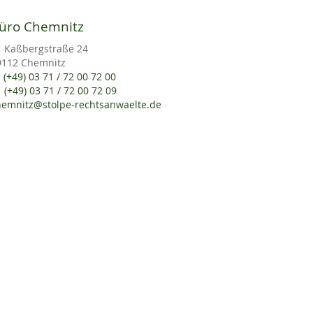
üro Chemnitz
Kaßbergstraße 24
9112 Chemnitz
(+49) 03 71 / 72 00 72 00
(+49) 03 71 / 72 00 72 09
hemnitz@stolpe-rechtsanwaelte.de