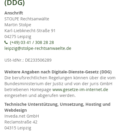
(DDG)
Anschrift
STOLPE Rechtsanwälte
Martin Stolpe
Karl-Liebknecht-Straße 91
04275 Leipzig
(+49) 03 41 / 308 28 28
leipzig@stolpe-rechtsanwaelte.de
USt-IdNr.: DE233506289
Weitere Angaben nach Digitale-Dienste-Gesetz (DDG)
Die berufsrechtlichen Regelungen können über die vom
Bundesministerium der Justiz und von der juris GmbH
betriebenen Homepage
www.gesetze-im-internet.de
eingesehen und abgerufen werden.
Technische Unterstützung, Umsetzung, Hosting und
Webdesign
Inveda.net GmbH
Reclamstraße 42
04315 Leipzig