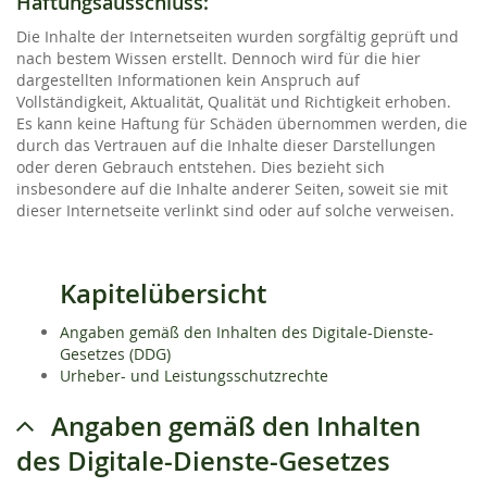
Haftungsausschluss:
Die Inhalte der Internetseiten wurden sorgfältig geprüft und
nach bestem Wissen erstellt. Dennoch wird für die hier
dargestellten Informationen kein Anspruch auf
Vollständigkeit, Aktualität, Qualität und Richtigkeit erhoben.
Es kann keine Haftung für Schäden übernommen werden, die
durch das Vertrauen auf die Inhalte dieser Darstellungen
oder deren Gebrauch entstehen. Dies bezieht sich
insbesondere auf die Inhalte anderer Seiten, soweit sie mit
dieser Internetseite verlinkt sind oder auf solche verweisen.
Kapitelübersicht
Angaben gemäß den Inhalten des Digitale-Dienste-
Gesetzes (DDG)
Urheber- und Leistungsschutzrechte
Angaben gemäß den Inhalten
des Digitale-Dienste-Gesetzes