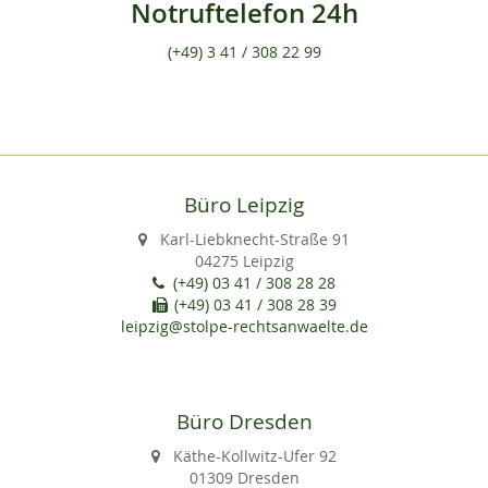
Notruftelefon 24h
(+49) 3 41 / 308 22 99
Büro Leipzig
Karl-Liebknecht-Straße 91
04275 Leipzig
(+49) 03 41 / 308 28 28
(+49) 03 41 / 308 28 39
leipzig@stolpe-rechtsanwaelte.de
Büro Dresden
Käthe-Kollwitz-Ufer 92
01309 Dresden