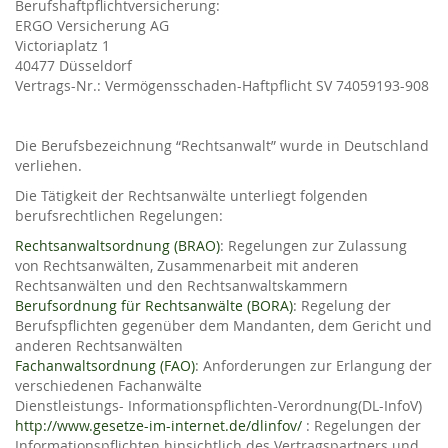
Berufshaftpflichtversicherung:
ERGO Versicherung AG
Victoriaplatz 1
40477 Düsseldorf
Vertrags-Nr.: Vermögensschaden-Haftpflicht SV 74059193-908
Die Berufsbezeichnung “Rechtsanwalt” wurde in Deutschland
verliehen.
Die Tätigkeit der Rechtsanwälte unterliegt folgenden
berufsrechtlichen Regelungen:
Rechtsanwaltsordnung (BRAO)
: Regelungen zur Zulassung
von Rechtsanwälten, Zusammenarbeit mit anderen
Rechtsanwälten und den Rechtsanwaltskammern
Berufsordnung für Rechtsanwälte (BORA)
: Regelung der
Berufspflichten gegenüber dem Mandanten, dem Gericht und
anderen Rechtsanwälten
Fachanwaltsordnung (FAO)
: Anforderungen zur Erlangung der
verschiedenen Fachanwälte
Dienstleistungs- Informationspflichten-Verordnung(DL-InfoV)
http://www.gesetze-im-internet.de/dlinfov/
: Regelungen der
Informationspflichten hinsichtlich des Vertragspartners und