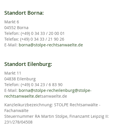
Standort Borna:
Markt 6
04552 Borna
Telefon: (+49) 0 34 33 / 20 00 01
Telefax: (+49) 0 34 33 / 21 90 26
E-Mail:
borna@stolpe-rechtsanwaelte.de
Standort Eilenburg:
Markt 11
04838 Eilenburg
Telefon: (+49) 0 34 23 / 6 83 90
E-Mail:
borna@stolpe-rech
eilenburg@stolpe-
rechtsanwaelte.de
tsanwaelte.de
Kanzleikurzbezeichnung: STOLPE Rechtsanwälte -
Fachanwälte
Steuernummer RA Martin Stolpe, Finanzamt Leipzig II:
231/278/04508