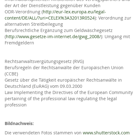
der Art der Dienstleistung gegenüber Kunden
ODR-Verordnung (
http://eur-lex.europa.eu/legal-
content/DE/ALL/?uri=CELEX%3A32013R0524
): Verordnung zur
alternativen Streitbeilegung
Berufsrechtliche Ergänzung zum Geldwäschegesetz
(
http://www.gesetze-im-internet.de/gwg_2008/
): Umgang mit
Fremdgeldern
Rechtsanwaltsvergütungsgesetz (RVG)
Berufsregeln der Rechtsanwälte der Europäischen Union
(CCBE)
Gesetz über die Tätigkeit europäischer Rechtsanwälte in
Deutschland (EuRAG) vom 09.03.2000
Law Implementing the Directives of the European Community
pertaining of the professional law regulating the legal
profession
Bildnachweis:
Die verwendeten Fotos stammen von
www.shutterstock.com