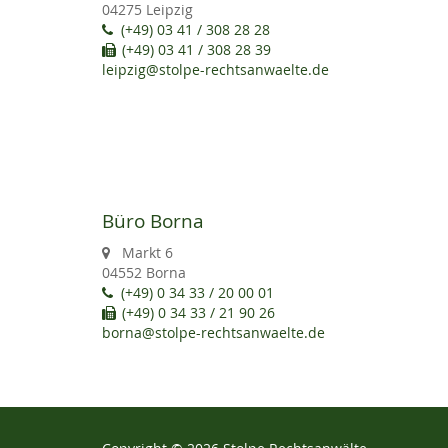
04275 Leipzig
(+49) 03 41 / 308 28 28
(+49) 03 41 / 308 28 39
leipzig@stolpe-rechtsanwaelte.de
Büro Borna
Markt 6
04552 Borna
(+49) 0 34 33 / 20 00 01
(+49) 0 34 33 / 21 90 26
borna@stolpe-rechtsanwaelte.de