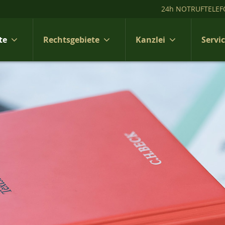
24h NOTRUFTELEF
te
Rechtsgebiete
Kanzlei
Servi