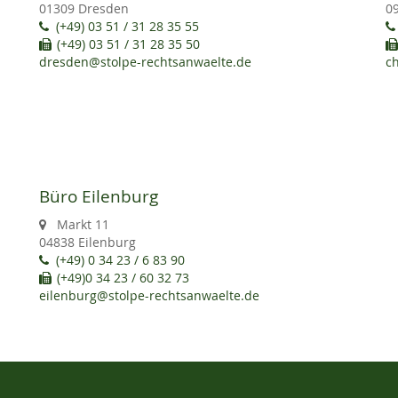
01309 Dresden
0
(+49) 03 51 / 31 28 35 55
(+49) 03 51 / 31 28 35 50
dresden@stolpe-rechtsanwaelte.de
c
Büro Eilenburg
Markt 11
04838 Eilenburg
(+49) 0 34 23 / 6 83 90
(+49)0 34 23 / 60 32 73
eilenburg@stolpe-rechtsanwaelte.de