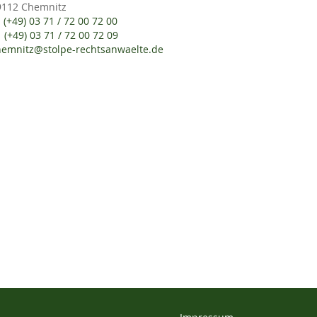
9112 Chemnitz
(+49) 03 71 / 72 00 72 00
(+49) 03 71 / 72 00 72 09
hemnitz@stolpe-rechtsanwaelte.de