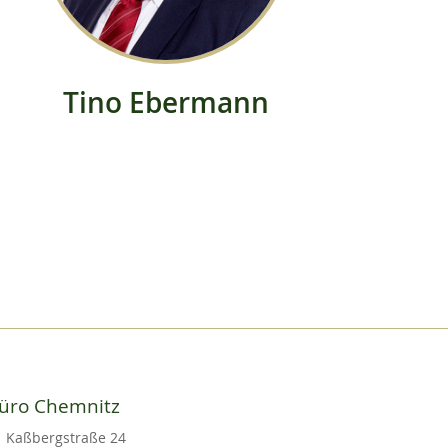
Tino Ebermann
üro Chemnitz
Kaßbergstraße 24