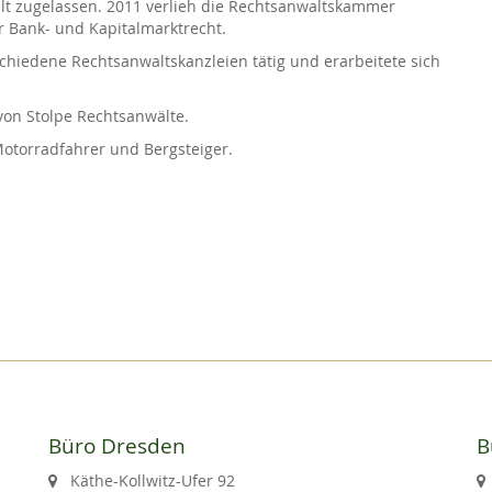
t zugelassen. 2011 verlieh die Rechtsanwaltskammer
r Bank- und Kapitalmarktrecht.
hiedene Rechtsanwaltskanzleien tätig und erarbeitete sich
von Stolpe Rechtsanwälte.
 Motorradfahrer und Bergsteiger.
Büro Dresden
B
Käthe-Kollwitz-Ufer 92