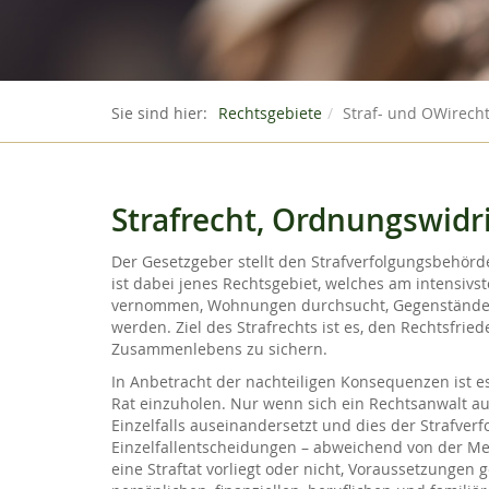
Sie sind hier:
Rechtsgebiete
Straf- und OWirech
Strafrecht, Ordnungswidr
Der Gesetzgeber stellt den Strafverfolgungsbehör
ist dabei jenes Rechtsgebiet, welches am intensivst
vernommen, Wohnungen durchsucht, Gegenstände 
werden. Ziel des Strafrechts ist es, den Rechtsfrie
Zusammenlebens zu sichern.
In Anbetracht der nachteiligen Konsequenzen ist es 
Rat einzuholen. Nur wenn sich ein Rechtsanwalt
Einzelfalls auseinandersetzt und dies der Strafverf
Einzelfallentscheidungen – abweichend von der Mehr
eine Straftat vorliegt oder nicht, Voraussetzungen