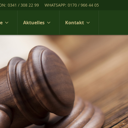
ON:
0341 / 308 22 99
WHATSAPP:
0170 / 966 44 05
ce
Aktuelles
Kontakt