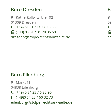
Büro Dresden
B
Käthe-Kollwitz-Ufer 92
01309 Dresden
0
(+49) 03 51 / 31 28 35 55
(+49) 03 51 / 31 28 35 50
dresden@stolpe-rechtsanwaelte.de
c
Büro Eilenburg
Markt 11
04838 Eilenburg
(+49) 0 34 23 / 6 83 90
(+49)0 34 23 / 60 32 73
eilenburg@stolpe-rechtsanwaelte.de