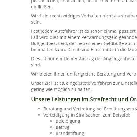
persönlichen, finanziellen, beruflichen und familiä
einfließen.
Wird ein rechtswidriges Verhalten nicht als strafb
sein.
Fast jedem Autofahrer ist es schon einmal passiert
Fall wird dies mit einem Verwarnungsgeld geahndet
Bußgeldbescheid, der neben einer Geldbuße auch P
beinhalten kann. Damit sind Einschnitte in die Mobil
Dies ist nur ein kleiner Auszug der Angelegenheit
sind.
Wir bieten Ihnen umfangreiche Beratung und Vertre
Unser Ziel ist es, eingeleitete Verfahren zur Eins
gering wie möglich zu halten.
Unsere Leistungen im Strafrecht und Or
Beratung und Vertretung bei Ermittlungsm
Verteidigung in Strafsachen, zum Beispiel:
Beleidigung
Betrug
Brandstiftung