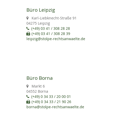
Büro Leipzig
Karl-Liebknecht-Straße 91
04275 Leipzig
(+49) 03 41 / 308 28 28
(+49) 03 41 / 308 28 39
leipzig@stolpe-rechtsanwaelte.de
Büro Borna
Markt 6
04552 Borna
(+49) 0 34 33 / 20 00 01
(+49) 0 34 33 / 21 90 26
borna@stolpe-rechtsanwaelte.de