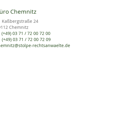
üro Chemnitz
Kaßbergstraße 24
9112 Chemnitz
(+49) 03 71 / 72 00 72 00
(+49) 03 71 / 72 00 72 09
hemnitz@stolpe-rechtsanwaelte.de