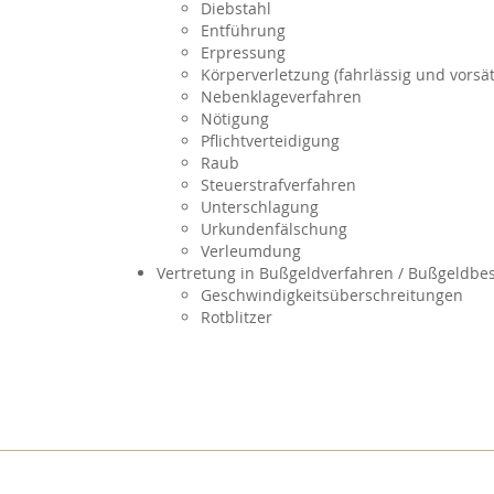
Diebstahl
Entführung
Erpressung
Körperverletzung (fahrlässig und vorsät
Nebenklageverfahren
Nötigung
Pflichtverteidigung
Raub
Steuerstrafverfahren
Unterschlagung
Urkundenfälschung
Verleumdung
Vertretung in Bußgeldverfahren / Bußgeldbes
Geschwindigkeitsüberschreitungen
Rotblitzer