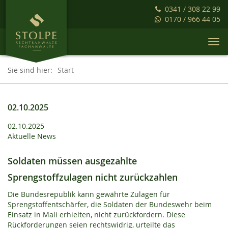
0341 / 308 22 99
0170 / 966 44 05
Togg
navi
Sie sind hier:
Start
02.10.2025
02.10.2025
Aktuelle News
Soldaten müssen ausgezahlte
Sprengstoffzulagen nicht zurückzahlen
Die Bundesrepublik kann gewährte Zulagen für
Sprengstoffentschärfer, die Soldaten der Bundeswehr beim
Einsatz in Mali erhielten, nicht zurückfordern. Diese
Rückforderungen seien rechtswidrig, urteilte das