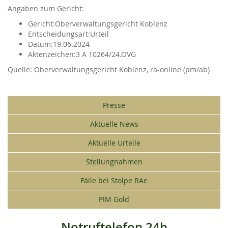
Angaben zum Gericht:
Gericht:
Oberverwaltungsgericht Koblenz
Entscheidungsart:
Urteil
Datum:
19.06.2024
Aktenzeichen:
3 A 10264/24.OVG
Oberverwaltungsgericht Koblenz, ra-online (pm/ab)
Presse
Aktuelle News
Aktuelle Urteile
Stellungnahmen
Fälle bei Stolpe RAe
PIM Gold
Notruftelefon 24h