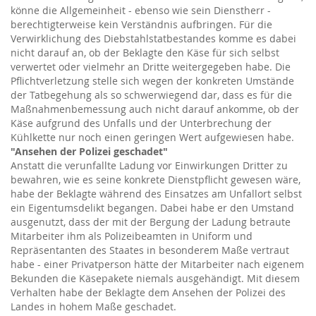
könne die Allgemeinheit - ebenso wie sein Dienstherr -
berechtigterweise kein Verständnis aufbringen. Für die
Verwirklichung des Diebstahlstatbestandes komme es dabei
nicht darauf an, ob der Beklagte den Käse für sich selbst
verwertet oder vielmehr an Dritte weitergegeben habe. Die
Pflichtverletzung stelle sich wegen der konkreten Umstände
der Tatbegehung als so schwerwiegend dar, dass es für die
Maßnahmenbemessung auch nicht darauf ankomme, ob der
Käse aufgrund des Unfalls und der Unterbrechung der
Kühlkette nur noch einen geringen Wert aufgewiesen habe.
"Ansehen der Polizei geschadet"
Anstatt die verunfallte Ladung vor Einwirkungen Dritter zu
bewahren, wie es seine konkrete Dienstpflicht gewesen wäre,
habe der Beklagte während des Einsatzes am Unfallort selbst
ein Eigentumsdelikt begangen. Dabei habe er den Umstand
ausgenutzt, dass der mit der Bergung der Ladung betraute
Mitarbeiter ihm als Polizeibeamten in Uniform und
Repräsentanten des Staates in besonderem Maße vertraut
habe - einer Privatperson hätte der Mitarbeiter nach eigenem
Bekunden die Käsepakete niemals ausgehändigt. Mit diesem
Verhalten habe der Beklagte dem Ansehen der Polizei des
Landes in hohem Maße geschadet.