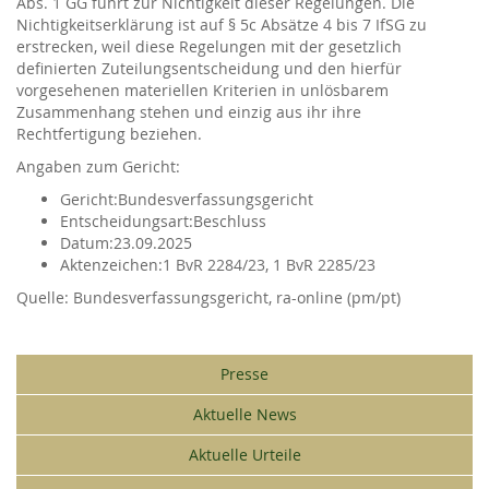
Abs. 1 GG führt zur Nichtigkeit dieser Regelungen. Die
Nichtigkeitserklärung ist auf § 5c Absätze 4 bis 7 IfSG zu
erstrecken, weil diese Regelungen mit der gesetzlich
definierten Zuteilungsentscheidung und den hierfür
vorgesehenen materiellen Kriterien in unlösbarem
Zusammenhang stehen und einzig aus ihr ihre
Rechtfertigung beziehen.
Angaben zum Gericht:
Gericht:
Bundesverfassungsgericht
Entscheidungsart:
Beschluss
Datum:
23.09.2025
Aktenzeichen:
1 BvR 2284/23, 1 BvR 2285/23
Bundesverfassungsgericht, ra-online (pm/pt)
Presse
Aktuelle News
Aktuelle Urteile