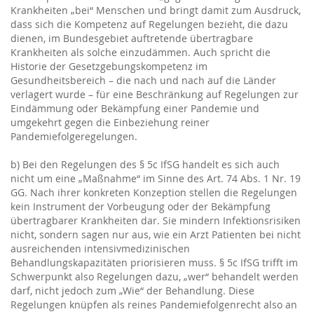
Krankheiten „bei“ Menschen und bringt damit zum Ausdruck,
dass sich die Kompetenz auf Regelungen bezieht, die dazu
dienen, im Bundesgebiet auftretende übertragbare
Krankheiten als solche einzudämmen. Auch spricht die
Historie der Gesetzgebungskompetenz im
Gesundheitsbereich – die nach und nach auf die Länder
verlagert wurde – für eine Beschränkung auf Regelungen zur
Eindämmung oder Bekämpfung einer Pandemie und
umgekehrt gegen die Einbeziehung reiner
Pandemiefolgeregelungen.
b) Bei den Regelungen des § 5c IfSG handelt es sich auch
nicht um eine „Maßnahme“ im Sinne des Art. 74 Abs. 1 Nr. 19
GG. Nach ihrer konkreten Konzeption stellen die Regelungen
kein Instrument der Vorbeugung oder der Bekämpfung
übertragbarer Krankheiten dar. Sie mindern Infektionsrisiken
nicht, sondern sagen nur aus, wie ein Arzt Patienten bei nicht
ausreichenden intensivmedizinischen
Behandlungskapazitäten priorisieren muss. § 5c IfSG trifft im
Schwerpunkt also Regelungen dazu, „wer“ behandelt werden
darf, nicht jedoch zum „Wie“ der Behandlung. Diese
Regelungen knüpfen als reines Pandemiefolgenrecht also an