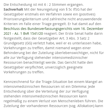
Die Entscheidung ist mit 6 : 2 Stimmen ergangen.
Sachverhalt
Mit der Neuregelung von § 5c IfSG hat der
Gesetzgeber erstmals ein Verfahren sowie ein (positives)
Priorisierungskriterium und zahlreiche nicht anzuwendende
Kriterien im Falle einer Triage geregelt. Er hat damit auf den
Beschluss des Bundesverfassungsgerichts vom 16. Dezember
2021 - Az. 1 BvR 1541/20
reagiert. Der Erste Senat hatte darin
festgestellt, dass der Gesetzgeber Art. 3 Abs. 3 Satz 2
Grundgesetz (GG) verletzt habe, weil er es unterlassen habe,
Vorkehrungen zu treffen, damit niemand wegen einer
Behinderung bei der Zuteilung überlebenswichtiger, nicht für
alle zur Verfügung stehender intensivmedizinischer
Ressourcen benachteiligt werde. Das Gericht hatte den
Gesetzgeber verpflichtet, unverzüglich geeignete
Vorkehrungen zu treffen.
Kennzeichnend für die Triage-Situation bei einem Mangel an
intensivmedizinischen Ressourcen ist ein Dilemma: Jede
Entscheidung über die Verteilung der zur Verfügung
stehenden intensivmedizinischen Ressourcen kann
regelmäßig zu einem Verlust von Menschenleben führen. Die
Zuteilung der vorhandenen Ressourcen (sog. Allokation) kann