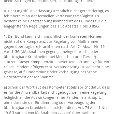
beeinträchtigen damit die Berufsausübungsfreiheit.
II. Der Eingriff ist verfassungsrechtlich nicht gerechtfertigt, es
fehlt bereits an der formellen Verfassungsmäßigkeit. Es
besteht keine Gesetzgebungskompetenz des Bundes für die
angegriffenen Regelungen des § 5c Absätze 1 bis 3 IfSG.
1. Der Bund kann sich hinsichtlich der konkreten Normen
nicht auf die Kompetenz zur Regelung von Maßnahmen
gegen übertragbare Krankheiten nach Art. 74 Abs. 1 Nr. 19
Var. 1 GG („Maßnahmen gegen gemeingefährliche oder
übertragbare Krankheiten bei Menschen und Tieren“)
stützen. Dieser Kompetenztitel bietet keine Grundlage für ein
reines Pandemiefolgenrecht. Voraussetzung ist vielmehr eine
gewisse, auf Eindämmung oder Vorbeugung bezogene
Gerichtetheit der Maßnahme.
a) Schon der Wortlaut des Kompetenztitels spricht dafür, dass
es für die Anwendbarkeit nicht genügt, wenn eine Regelung
lediglich an die Auswirkungen einer Pandemie anknüpft,
ohne dass sie der Eindämmung oder Vorbeugung der
übertragbaren Krankheit als solcher dient. Art. 74 Abs. 1 Nr.
19 GG spricht von Maßnahmen „gegen“ übertragbare