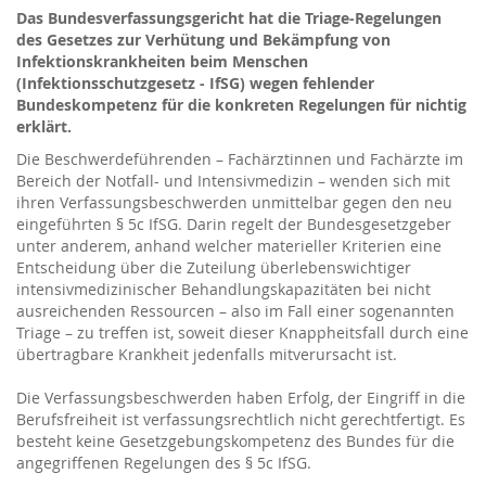
Das Bundesverfassungsgericht hat die Triage-Regelungen
des Gesetzes zur Verhütung und Bekämpfung von
Infektionskrankheiten beim Menschen
(Infektionsschutzgesetz - IfSG) wegen fehlender
Bundeskompetenz für die konkreten Regelungen für nichtig
erklärt.
Die Beschwerdeführenden – Fachärztinnen und Fachärzte im
Bereich der Notfall- und Intensivmedizin – wenden sich mit
ihren Verfassungsbeschwerden unmittelbar gegen den neu
eingeführten § 5c IfSG. Darin regelt der Bundesgesetzgeber
unter anderem, anhand welcher materieller Kriterien eine
Entscheidung über die Zuteilung überlebenswichtiger
intensivmedizinischer Behandlungskapazitäten bei nicht
ausreichenden Ressourcen – also im Fall einer sogenannten
Triage – zu treffen ist, soweit dieser Knappheitsfall durch eine
übertragbare Krankheit jedenfalls mitverursacht ist.
Die Verfassungsbeschwerden haben Erfolg, der Eingriff in die
Berufsfreiheit ist verfassungsrechtlich nicht gerechtfertigt. Es
besteht keine Gesetzgebungskompetenz des Bundes für die
angegriffenen Regelungen des § 5c IfSG.