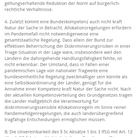
geltungserhaltende Reduktion der Norm auf bürgerlich-
rechtliche Verhältnisse.
4. Zuletzt kommt eine Bundeskompetenz auch nicht kraft
Natur der Sache in Betracht. Allokationsregelungen erfordern
im Pandemiefall nicht notwendigerweise eine
gesamtstaatliche Regelung. Dass allein der Bund zur
effektiven Beherrschung der Diskriminierungsrisiken in einer
Triage-Situation in der Lage wäre, insbesondere weil den
Ländern die dahingehende Handlungsfähigkeit fehlte, ist
nicht erkennbar. Der Umstand, dass in Fällen einer
pandemischen Lage von nationaler Tragweite eine
bundeseinheitliche Regelung zweckmäßiger sein könnte als
eine Selbstkoordinierung der Länder, genügt für die
Annahme einer Kompetenz kraft Natur der Sache nicht. Nach
der aktuellen Kompetenzverteilung des Grundgesetzes tragen
die Länder maßgeblich die Verantwortung für
diskriminierungssensible Allokationsregeln im Sinne reiner
Pandemiefolgenregelungen, die auch länderübergreifend
tragfähige Entscheidungen ermöglichen müssen.
B. Die Unvereinbarkeit des § 5c Absätze 1 bis 3 IfSG mit Art. 12