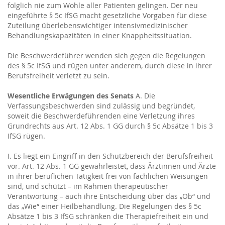
folglich nie zum Wohle aller Patienten gelingen. Der neu
eingeführte § 5c IfSG macht gesetzliche Vorgaben für diese
Zuteilung überlebenswichtiger intensivmedizinischer
Behandlungskapazitäten in einer Knappheitssituation.
Die Beschwerdeführer wenden sich gegen die Regelungen
des § 5c IfSG und rügen unter anderem, durch diese in ihrer
Berufsfreiheit verletzt zu sein.
Wesentliche Erwägungen des Senats
A. Die
Verfassungsbeschwerden sind zulässig und begründet,
soweit die Beschwerdeführenden eine Verletzung ihres
Grundrechts aus Art. 12 Abs. 1 GG durch § 5c Absätze 1 bis 3
IfSG rügen.
I. Es liegt ein Eingriff in den Schutzbereich der Berufsfreiheit
vor. Art. 12 Abs. 1 GG gewährleistet, dass Ärztinnen und Ärzte
in ihrer beruflichen Tätigkeit frei von fachlichen Weisungen
sind, und schützt – im Rahmen therapeutischer
Verantwortung – auch ihre Entscheidung über das „Ob“ und
das „Wie“ einer Heilbehandlung. Die Regelungen des § 5c
Absätze 1 bis 3 IfSG schränken die Therapiefreiheit ein und