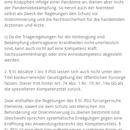
eine Knappheit infolge einer Pandemie an, dienen aber nicht
der Pandemiebekämpfung. So nennt auch der Normtext
selbst als Zweck der Regelungen den Schutz vor
Diskriminierung und die Rechtssicherheit für die handelnden
Ärztinnen und Ärzte.
c) Da die Triageregelungen für die Vorbeugung und
Bekämpfung übertragbarer Krankheiten nicht unerlässlich
sind, kann auch nicht auf eine Kompetenz kraft
Sachzusammenhangs oder eine Annexkompetenz abgestellt
werden.
2. § 5c Absätze 1 bis 3 IfSG lassen sich auch nicht unter den
Titel konkurrierender Gesetzgebung der öffentlichen Fürsorge
fassen. Dieser tritt hinter Art. 74 Abs. 1 Nr. 19, Nr. 19a GG als
die spezielleren Kompetenztitel zurück.
Zwar enthalten die Regelungen des § 5c IfSG fürsorgerische
Elemente, soweit sie dem Schutz von Menschen mit
Behinderung vor Diskriminierung zu dienen bestimmt sind.
Gleichwohl sprechen systematische Erwägungen gegen eine
Eröffnung des Anwendungsbereichs des Kompetenztitels. §
5c IfSG ist eine dem Gesundheitswesen zugehörige Norm, es