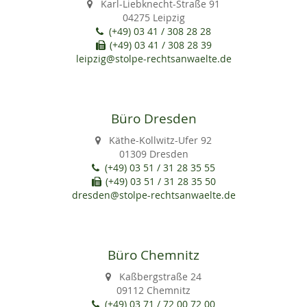
Karl-Liebknecht-Straße 91
04275 Leipzig
(+49) 03 41 / 308 28 28
(+49) 03 41 / 308 28 39
leipzig@stolpe-rechtsanwaelte.de
Büro Dresden
Käthe-Kollwitz-Ufer 92
01309 Dresden
(+49) 03 51 / 31 28 35 55
(+49) 03 51 / 31 28 35 50
dresden@stolpe-rechtsanwaelte.de
Büro Chemnitz
Kaßbergstraße 24
09112 Chemnitz
(+49) 03 71 / 72 00 72 00