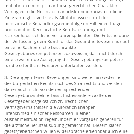
fehlt ihr an einem primär fürsorgerechtlichen Charakter.
Wenngleich die Norm auch antidiskriminierungsrechtliche
Ziele verfolgt, regelt sie als Allokationsvorschrift die
medizinische Behandlungsreihenfolge im Fall einer Triage
und damit im Kern ärztliche Berufsausübung und
krankenhausrechtliche Verfahrenspflichten. Die Entscheidung
der Verfassung, dem Bund für das Gesundheitswesen nur auf
einzelne Sachbereiche beschränkte
Gesetzgebungskompetenzen zuzuweisen, darf nicht durch
eine erweiternde Auslegung der Gesetzgebungskompetenz
für die öffentliche Fürsorge unterlaufen werden.
3. Die angegriffenen Regelungen sind weiterhin weder Teil
des bürgerlichen Rechts noch des Strafrechts und werden
daher auch nicht von den entsprechenden
Gesetzgebungstiteln erfasst. Insbesondere wollte der
Gesetzgeber losgelöst von zivilrechtlichen
Vertragsverhältnissen die Allokation knapper
intensivmedizinischer Ressourcen in einer
Ausnahmesituation regeln, indem er Vorgaben generell für
die ärztliche Berufsausübung gemacht hat. Diesem klaren
gesetzgeberischen Willen widerspräche erkennbar auch eine