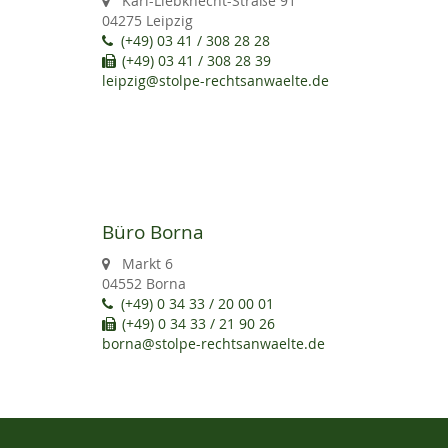
Karl-Liebknecht-Straße 91
04275 Leipzig
(+49) 03 41 / 308 28 28
(+49) 03 41 / 308 28 39
leipzig@stolpe-rechtsanwaelte.de
Büro Borna
Markt 6
04552 Borna
(+49) 0 34 33 / 20 00 01
(+49) 0 34 33 / 21 90 26
borna@stolpe-rechtsanwaelte.de