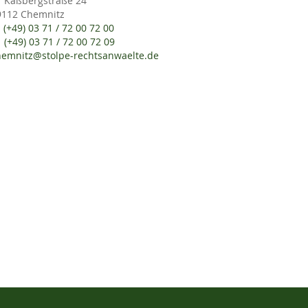
Kaßbergstraße 24
9112 Chemnitz
(+49) 03 71 / 72 00 72 00
(+49) 03 71 / 72 00 72 09
hemnitz@stolpe-rechtsanwaelte.de