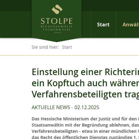
Start
Anwäl
Sie sind hier:
Start
Einstellung einer Richter
ein Kopftuch auch währe
Verfahrensbeteiligten tr
AKTUELLE NEWS
02.12.2025
Das Hessische Ministerium der Justiz und für den 
Staatsanwältin mit der Begründung ablehnen, dass 
Verfahrensbeteiligten - etwa in einer mündlichen
das Recht des öffentlichen Dienstes zuständige 