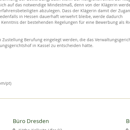
sich auf das notwendige Mindestmaß, denn von der Klägerin werd
erfahrensbeteiligten abzulegen. Dass der Klägerin damit der Zuga
 jedenfalls in Hessen dauerhaft verwehrt bleibe, werde dadurch
 in Kenntnis der bestehenden Regelungen für eine Bewerbung als Ri
 Zustellung Berufung eingelegt werden, die das Verwaltungsgeric
ungsgerichtshof in Kassel zu entscheiden hätte.
pm/pt)
Büro Dresden
B