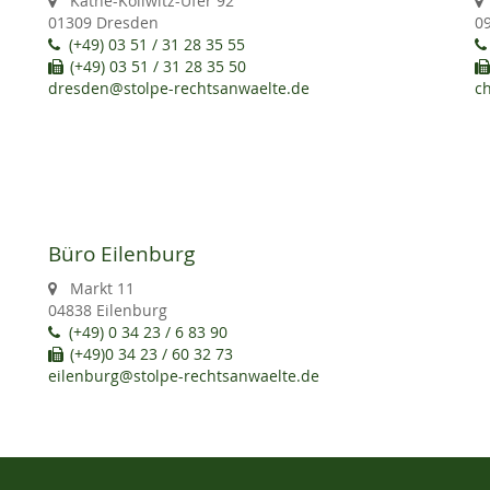
Käthe-Kollwitz-Ufer 92
01309 Dresden
0
(+49) 03 51 / 31 28 35 55
(+49) 03 51 / 31 28 35 50
dresden@stolpe-rechtsanwaelte.de
c
Büro Eilenburg
Markt 11
04838 Eilenburg
(+49) 0 34 23 / 6 83 90
(+49)0 34 23 / 60 32 73
eilenburg@stolpe-rechtsanwaelte.de