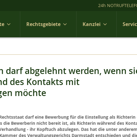
24h NOTRUFTELEF
te
Rechtsgebiete
Kanzlei
Servi
in darf abgelehnt werden, wenn si
nd des Kontakts mit
agen möchte
Rechtsstaat darf eine Bewerbung für die Einstellung als Richterin
die Bewerberin nicht bereit ist, als Richterin während des Kont
 Verhandlung - ihr Kopftuch abzulegen. Das hat die unter anderem
1. Kammer des Verwaltungsgerichts Darmstadt entschieden und di