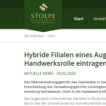
Start
Anwäl
Sie sind hier:
Start
Hybride Filialen eines 
Handwerksrolle eintrage
AKTUELLE NEWS
03.02.2026
Das Oberverwaltungsgericht des Saarlandes in Sa
Entscheidung des Verwaltungsgerichts zurückgew
Homburg betriebenen, nicht in die Handwerksrolle
Das Augenoptik-Unternehmen betreibt in Deutschl
durch das der Onlinehandel für Korrekturbrillen mi