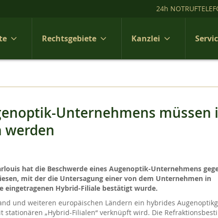
24h NOTRUFTELEF
te
Rechtsgebiete
Kanzlei
Servi
Augenoptik-Unternehmens müssen 
n werden
arlouis hat die Beschwerde eines Augenoptik-Unternehmens gege
iesen, mit der die Untersagung einer von dem Unternehmen in
 eingetragenen Hybrid-Filiale bestätigt wurde.
and und weiteren europäischen Ländern ein hybrides Augenoptikg
t stationären „Hybrid-Filialen“ verknüpft wird. Die Refraktionsbe