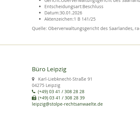
Gericht:
Oberverwaltungsgericht des Saarlan
Entscheidungsart:
Beschluss
Datum:
30.01.2026
Aktenzeichen:
1 B 141/25
Oberverwaltungsgericht des Saarlandes, ra-
Büro Leipzig
Karl-Liebknecht-Straße 91
04275 Leipzig
(+49) 03 41 / 308 28 28
(+49) 03 41 / 308 28 39
leipzig@stolpe-rechtsanwaelte.de