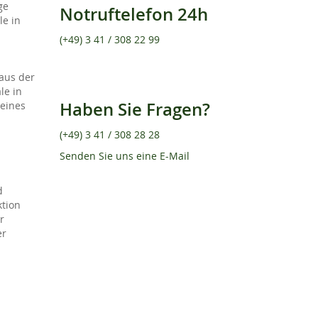
ge
Notruftelefon 24h
le in
(+49) 3 41 / 308 22 99
 aus der
le in
Haben Sie Fragen?
 eines
(+49) 3 41 / 308 28 28
Senden Sie uns eine E-Mail
d
ktion
r
er