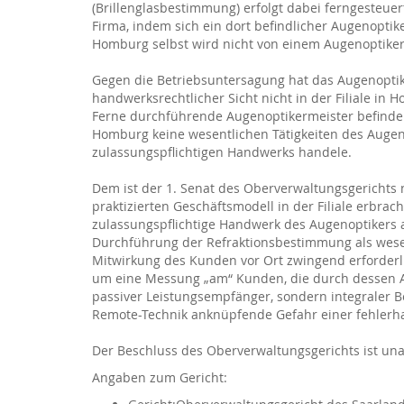
(Brillenglasbestimmung) erfolgt dabei ferngesteue
Firma, indem sich ein dort befindlicher Augenoptiker
Homburg selbst wird nicht von einem Augenoptikerme
Gegen die Betriebsuntersagung hat das Augenopti
handwerksrechtlicher Sicht nicht in der Filiale in
Ferne durchführende Augenoptikermeister befinde. 
Homburg keine wesentlichen Tätigkeiten des Augen
zulassungspflichtigen Handwerks handele.
Dem ist der 1. Senat des Oberverwaltungsgerichts 
praktizierten Geschäftsmodell in der Filiale erbrac
zulassungspflichtige Handwerk des Augenoptikers 
Durchführung der Refraktionsbestimmung als wese
Mitwirkung des Kunden vor Ort zwingend erforderli
um eine Messung „am“ Kunden, die durch dessen An
passiver Leistungsempfänger, sondern integraler 
Remote-Technik anknüpfende Gefahr einer fehlerh
Der Beschluss des Oberverwaltungsgerichts ist un
Angaben zum Gericht: