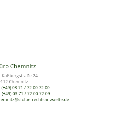
üro Chemnitz
Kaßbergstraße 24
9112 Chemnitz
(+49) 03 71 / 72 00 72 00
(+49) 03 71 / 72 00 72 09
hemnitz@stolpe-rechtsanwaelte.de