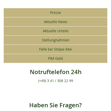
Presse
Aktuelle News
Aktuelle Urteile
Stellungnahmen
Fälle bei Stolpe RAe
PIM Gold
Notruftelefon 24h
(+49) 3 41 / 308 22 99
Haben Sie Fragen?