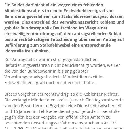
Ein Soldat darf nicht allein wegen eines fehlenden
Mindestdienstalters in einem Feldwebeldienstgrad von
Beförderungsverfahren zum Stabsfeldwebel ausgeschlossen
werden. Dies entschied das Verwaltungsgericht Koblenz und
gab der Bundesrepublik Deutschland im Wege einer
einstweiligen Anordnung auf, dem antragstellenden Soldat
bis zur rechtskräftigen Entscheidung über seinen Antrag auf
Beförderung zum Stabsfeldwebel eine entsprechende
Planstelle freizuhalten.
Der Antragsteller war im streitgegenständlichen
Beförderungsverfahren nicht berücksichtigt worden, weil er
die von der Bundeswehr in bislang geübter
Verwaltungspraxis geforderte Mindestdienstzeit im
Feldwebeldienstgrad noch nicht erreicht hatte.
Dieses Vorgehen sei rechtswidrig, so die Koblenzer Richter.
Die verlangte Mindestdienstzeit – je nach Einstiegsamt werde
von den Bewerbern im Ergebnis eine Dienstzeit zwischen elf
und 16 Jahren im Feldwebeldienstgrad gefordert – verstoße
gegen den bei der Vergabe von öffentlichen Ämtern zu
beachtenden Bewerbungsverfahrens­anspruch aus Art. 33
Abs. 2 GG. Die Mindestdienstzeit sei kein leistungsbezogenes